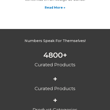
Read More »
Numbers Speak For Themselves!
4800
+
Curated Products
+
Curated Products
+
Product Categories